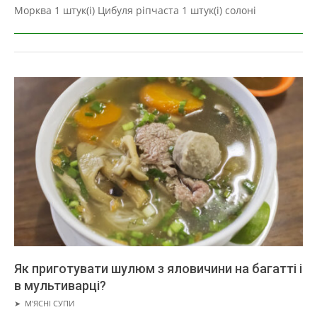
Морква 1 штук(і) Цибуля ріпчаста 1 штук(і) солоні
Як приготувати шулюм з яловичини на багатті і
в мультиварці?
2019-
➤
М'ЯСНІ СУПИ