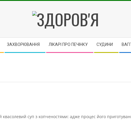
ЗДОРОВ'Я
ЗАХВОРЮВАННЯ
ЛІКАРІ ПРО ПЕЧІНКУ
CУДИНИ
ВАГІ
й квасолевий суп з копченостями: адже процес його приготуван