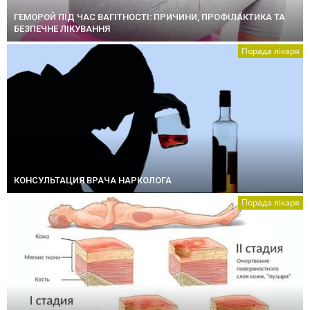
ГЕМОРОЙ ПІД ЧАС ВАГІТНОСТІ: ПРИЧИНИ, ПРОФІЛАКТИКА ТА
БЕЗПЕЧНЕ ЛІКУВАННЯ
Порада лікаря
КОНСУЛЬТАЦИЯ ВРАЧА НАРКОЛОГА
Порада лікаря