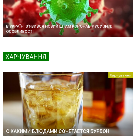
В УКРАЇНІ З’ЯВИВСЯ НОВИЙ ШТАМ КОРОНАВІРУСУ JN.1:
ОСОБЛИВОСТІ
ХАРЧУВАННЯ
Харчування
С КАКИМИ БЛЮДАМИ СОЧЕТАЕТСЯ БУРБОН