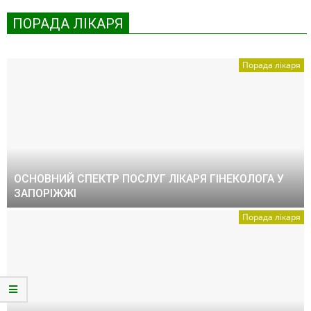
ПОРАДА ЛІКАРЯ
Порада лікаря
ОСНОВНИЙ СПЕКТР ПОСЛУГ ЛІКАРЯ ГІНЕКОЛОГА У
ЗАПОРІЖЖІ
Порада лікаря