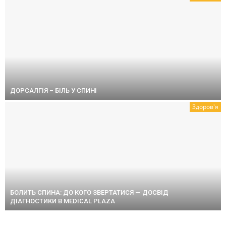
ДОРСАЛГІЯ – БІЛЬ У СПИНІ
Здоров'я
БОЛИТЬ СПИНА: ДО КОГО ЗВЕРТАТИСЯ — ДОСВІД
ДІАГНОСТИКИ В MEDICAL PLAZA