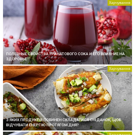
Харчування
ПОЛЕЗНЫЕ СВОЙСТВА ГРАНАТОВОГО СОКА И ЕГО ВЛИЯНИЕ НА
ЗДОРОВЬЕ
Харчування
З ЯКИХ ПРОДУКТІВ ПОВИНЕН СКЛАДАТИСЯ СНІДАНОК, ЩОБ
ВІДЧУВАТИ ЕНЕРГІЮ ПРОТЯГОМ ДНЯ?
Харчування