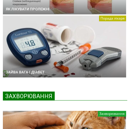
ЯК ЛІКУВАТИ ПРОЛЕЖНІ
Порада лікаря
ЗАЙВА ВАГА І ДІАБЕТ
ЗАХВОРЮВАННЯ
Захворювання