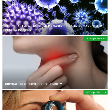
ПРОФІЛАКТИКА ІНФЕКЦІЙНИХ ЗАХВОРЮВАНЬ. ЯК ЗАХИСТИТИ
СЕБЕ ТА РОДИНУ
Захворювання
ЛІКУВАННЯ ХРОНІЧНОГО ТОНЗИЛІТУ
Захворювання