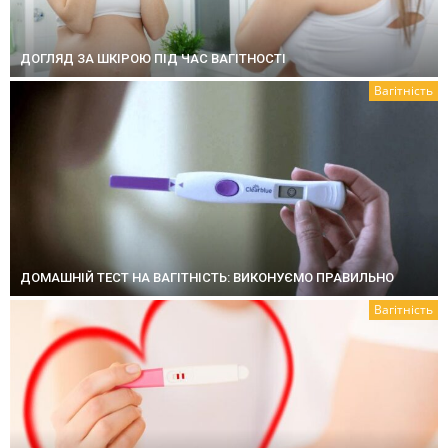
ДОГЛЯД ЗА ШКІРОЮ ПІД ЧАС ВАГІТНОСТІ
Вагітність
ДОМАШНІЙ ТЕСТ НА ВАГІТНІСТЬ: ВИКОНУЄМО ПРАВИЛЬНО
Вагітність