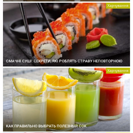
Харчування
СМАЧНІ СУШІ: СЕКРЕТИ, ЯКІ РОБЛЯТЬ СТРАВУ НЕПОВТОРНОЮ
Харчування
КАК ПРАВИЛЬНО ВЫБРАТЬ ПОЛЕЗНЫЙ СОК