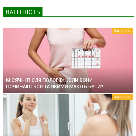
ВАГІТНІСТЬ
Вагітність
МІСЯЧНІ ПІСЛЯ ПОЛОГІВ: КОЛИ ВОНИ
ПОЧИНАЮТЬСЯ ТА ЯКИМИ МАЮТЬ БУТИ?
Вагітність