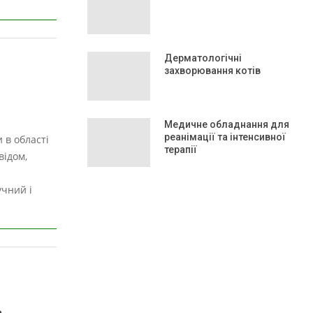
Дерматологічні
захворювання котів
Медичне обладнання для
реанімації та інтенсивної
 в області
терапії
відом,
чний і
ь