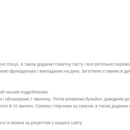
ені спеції. А також додаємо томатну пасту і все ретельно перем
ємо фрикадельки і викладаємо на деко. Заготівлю ставимо в дух
ий часник подрібнюємо.
 і обсмажуємо 1 хвилину. Потім вливаємо бульйон, доводимо до 
гні 8-10 хвилин. Солимо і перчимо за смаком, а також додаємо 
ти їх можна за рецептом з нашого сайту.