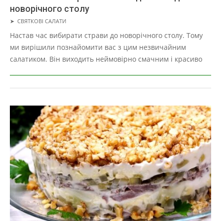
новорічного столу
2019-
➤
СВЯТКОВІ САЛАТИ
05-
Настав час вибирати страви до новорічного столу. Тому
01
ми вирішили познайомити вас з цим незвичайним
салатиком. Він виходить неймовірно смачним і красиво