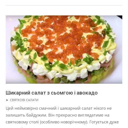
Шикарний салат з сьомгою і авокадо
2019-
➤
СВЯТКОВІ САЛАТИ
05-
Цей неймовірно смачний і шикарний салат нікого не
01
залишить байдужим. Він прекрасно виглядатиме на
святковому столі (особливо новорічному). Готується дуже