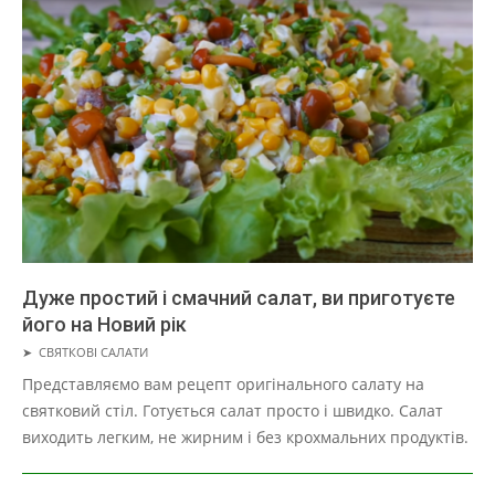
Дуже простий і смачний салат, ви приготуєте
його на Новий рік
2019-
➤
СВЯТКОВІ САЛАТИ
05-
Представляємо вам рецепт оригінального салату на
01
святковий стіл. Готується салат просто і швидко. Салат
виходить легким, не жирним і без крохмальних продуктів.