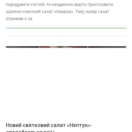
02
порадувати гостей, то неодмінно варто приготувати
шалено смачний салат «Хмарка». Таку назву салат
отримав з-за
Новий святковий салат «Нептун»-