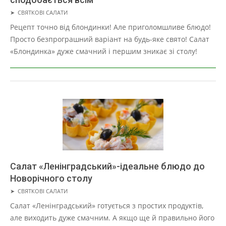
2019-
➤
СВЯТКОВІ САЛАТИ
05-
Рецепт точно від блондинки! Але приголомшливе блюдо!
16
Просто безпрограшний варіант на будь-яке свято! Салат
«Блондинка» дуже смачний і першим зникає зі столу!
Салат «Ленінградський»-ідеальне блюдо до
Новорічного столу
2019-
➤
СВЯТКОВІ САЛАТИ
05-
Салат «Ленінградський» готується з простих продуктів,
16
але виходить дуже смачним. А якщо ще й правильно його