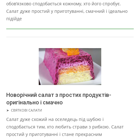
16
обов’язково сподобається кожному, хто його спробує.
Салат дуже простий у приготуванні, смачний і ідеально
підійде
Новорічний салат з простих продуктів-
оригінально і смачно
2019-
➤
СВЯТКОВІ САЛАТИ
05-
Салат дуже схожий на оселедець під шубою і
16
сподобається тим, хто любить страви з рибкою. Салат
простий у приготуванні і стане прекрасним