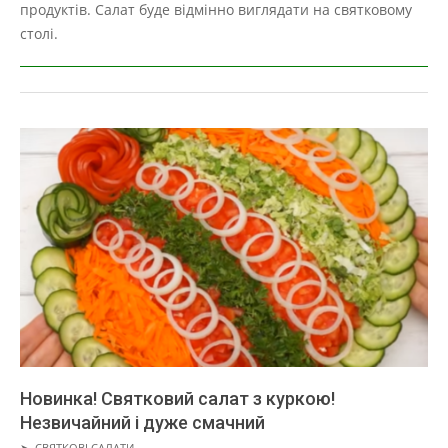
продуктів. Салат буде відмінно виглядати на святковому
столі.
Новинка! Святковий салат з куркою!
Незвичайний і дуже смачний
2019-
➤
СВЯТКОВІ САЛАТИ