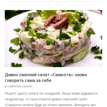
Дивно смачний салат «Смакота»: назва
говорить сама за себе
2019-
➤
СВЯТКОВІ САЛАТИ
05-
Рецепт цього салату не складний. Якщо мова відварити
01
заздалегідь, то приготувати дивно смачний салат
«Смакота» можна буде за лічені хвилини. Виходить він