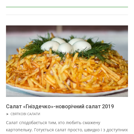
Салат «Гніздечко»-новорічний салат 2019
2019-
➤
СВЯТКОВІ САЛАТИ
05-
Салат сподобається тим, хто любить смажену
01
картопельку. Готується салат просто, швидко і з доступних