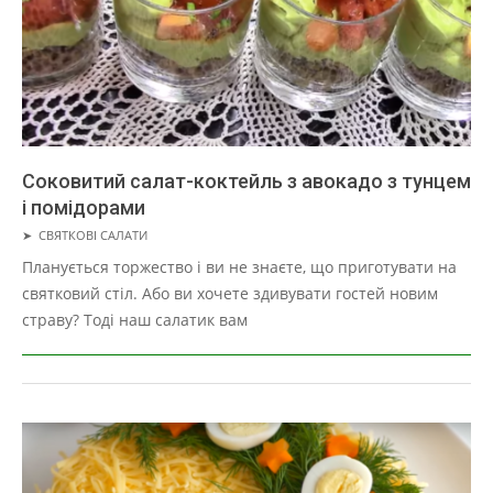
Соковитий салат-коктейль з авокадо з тунцем
і помідорами
2019-
➤
СВЯТКОВІ САЛАТИ
05-
Планується торжество і ви не знаєте, що приготувати на
01
святковий стіл. Або ви хочете здивувати гостей новим
страву? Тоді наш салатик вам