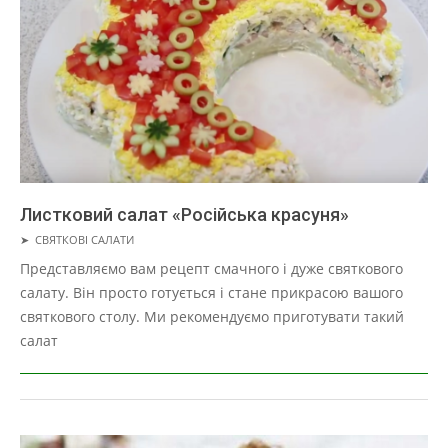
Листковий салат «Російська красуня»
2019-
➤
СВЯТКОВІ САЛАТИ
05-
Представляємо вам рецепт смачного і дуже святкового
01
салату. Він просто готується і стане прикрасою вашого
святкового столу. Ми рекомендуємо приготувати такий
салат