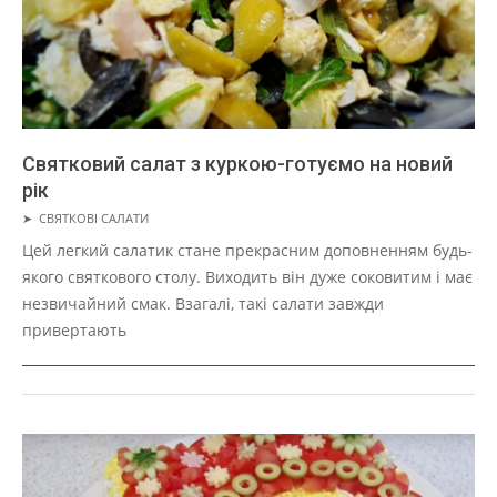
Святковий салат з куркою-готуємо на новий
рік
2019-
➤
СВЯТКОВІ САЛАТИ
05-
Цей легкий салатик стане прекрасним доповненням будь-
01
якого святкового столу. Виходить він дуже соковитим і має
незвичайний смак. Взагалі, такі салати завжди
привертають