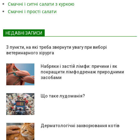
Смачні і ситні салати з куркою
Смачні і прості салати
НЕДАВНІ ЗАПИСИ
3 пункти, на які треба звернути увагу при виборі
ветеринарного хірурга
Набряки і застій лімфи: причини і як
покращити лімфодренаж природними
засобами
Що таке лудоманія?
Дерматологічні захворювання котів