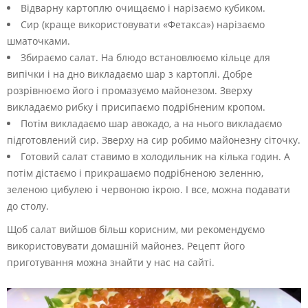
Відварну картоплю очищаємо і нарізаємо кубиком.
Сир (краще використовувати «Фетакса») нарізаємо
шматочками.
Збираємо салат. На блюдо встановлюємо кільце для
випічки і на дно викладаємо шар з картоплі. Добре
розрівнюємо його і промазуємо майонезом. Зверху
викладаємо рибку і присипаємо подрібненим кропом.
Потім викладаємо шар авокадо, а на нього викладаємо
підготовлений сир. Зверху на сир робимо майонезну сіточку.
Готовий салат ставимо в холодильник на кілька годин. А
потім дістаємо і прикрашаємо подрібненою зеленню,
зеленою цибулею і червоною ікрою. І все, можна подавати
до столу.
Щоб салат вийшов більш корисним, ми рекомендуємо
використовувати домашній майонез. Рецепт його
приготування можна знайти у нас на сайті.