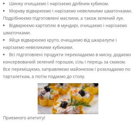
Шинку очищаємо і нарізаємо дрібним кубиком.
Моркву відварюємо і нарізаємо невеликими шматочками.
Подрібнюємо підготовлені маслини, а також зелений лук.
Відварюємо картоплю в мундирі, очищаємо і нарізаємо
шматочками.
Яйця відварюємо круто, очищаємо від шкаралупи і
нарізаємо невеликими кубиками.
Всі підготовлені продукти перекладаємо в миску, додаємо
консервований зелений горошок, сіль і перець за смаком.
Все перемішуємо, заправляємо майонезом і розкладаємо по
тарталеткам, а потім подаємо до столу.
Приємного апетиту!