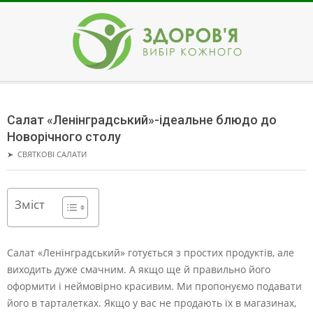
Skip
to
content
ЗДОРОВ'Я
Secondary
Navigation
Салат «Ленінградський»-ідеальне блюдо до
Menu
Новорічного столу
➤
СВЯТКОВІ САЛАТИ
Зміст
Салат «Ленінградський» готується з простих продуктів, але
виходить дуже смачним. А якщо ще й правильно його
оформити і неймовірно красивим.
Ми пропонуємо подавати
його в тарталетках. Якщо у вас не продають їх в магазинах,