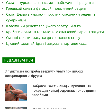
Салат з куркою і ананасами – найсмачніші рецепти
Грецький салат з фетаксой – класичний рецепт
Салат Цезар з куркою – простий класичний рецепт з
сухариками
Класичний рецепт грецького салату і кілька…
Крабовий салат в тарталетках: святковий варіант закуски
Смачні салати і закуски до святкового столу
Цікавий салат «Ягідка» і закуска в тарталетках:…
НЕДАВНІ ЗАПИСИ
3 пункти, на які треба звернути увагу при виборі
ветеринарного хірурга
Набряки і застій лімфи: причини і як
покращити лімфодренаж природними
засобами