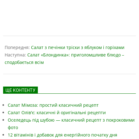
2019-
05-
Попередня:
Салат з печінки тріски з яблуком і горіхами
16
Наступна:
Салат «Блондинка»: приголомшливе блюдо –
сподобається всім
ЩЕ КОНТЕНТУ
Салат Мімоза: простий класичний рецепт
Салат Олів'є: класичні й оригінальні рецепти
Оселедець під шубою — класичний рецепт з покроковими
фото
12 вітамінів і добавок для енергійного початку дня