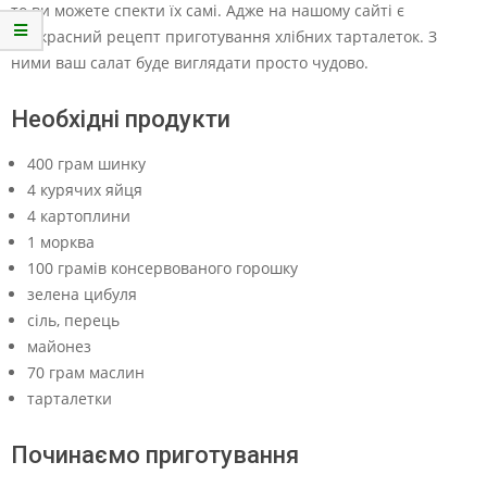
то ви можете спекти їх самі. Адже на нашому сайті є
прекрасний рецепт приготування хлібних тарталеток. З
ними ваш салат буде виглядати просто чудово.
Необхідні продукти
400 грам шинку
4 курячих яйця
4 картоплини
1 морква
100 грамів консервованого горошку
зелена цибуля
сіль, перець
майонез
70 грам маслин
тарталетки
Починаємо приготування