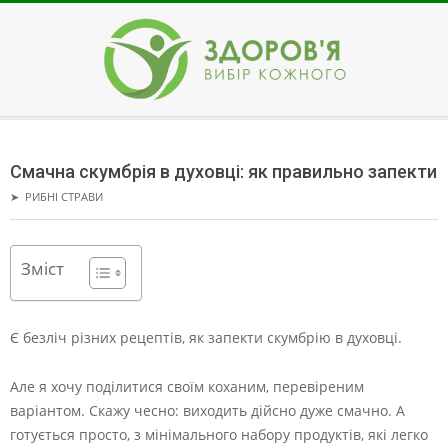
Skip
to
content
ЗДОРОВ'Я
Secondary
Navigation
Смачна скумбрія в духовці: як правильно запекти
Menu
➤
РИБНІ СТРАВИ
Зміст
Є безліч різних рецептів, як запекти скумбрію в духовці.
Але я хочу поділитися своїм коханим, перевіреним
варіантом. Скажу чесно: виходить дійсно дуже смачно. А
готується просто, з мінімального набору продуктів, які легко