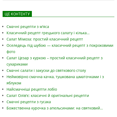
ЩЕ КОНТЕНТУ
Смачні рецепти з м'яса
Класичний рецепт грецького салату і кілька…
Салат Мімоза: простий класичний рецепт
Оселедець під шубою — класичний рецепт з покроковими
фото
Салат Цезар з куркою – простий класичний рецепт з
сухариками
Смачні салати і закуски до святкового столу
Неймовірно смачна качка, тушкована шматочками і з
яблуком
Найсмачніші рецепти лобіо
Салат Олів'є: класичні й оригінальні рецепти
Смачні рецепти з гусака
Божественна курочка з апельсинами: на святковий…