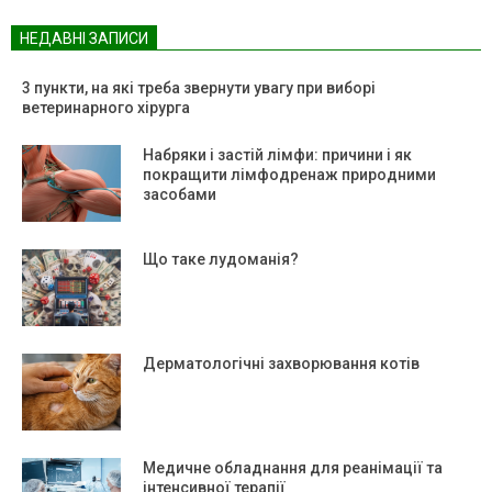
НЕДАВНІ ЗАПИСИ
3 пункти, на які треба звернути увагу при виборі
ветеринарного хірурга
Набряки і застій лімфи: причини і як
покращити лімфодренаж природними
засобами
Що таке лудоманія?
Дерматологічні захворювання котів
Медичне обладнання для реанімації та
інтенсивної терапії