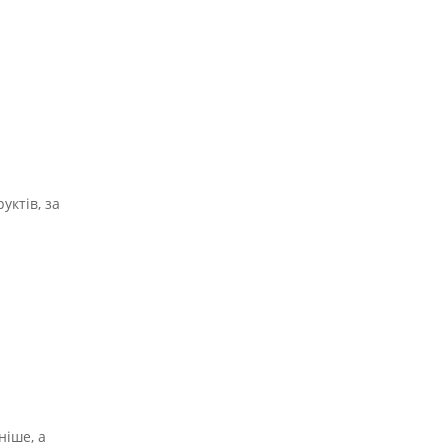
уктів, за
ніше, а