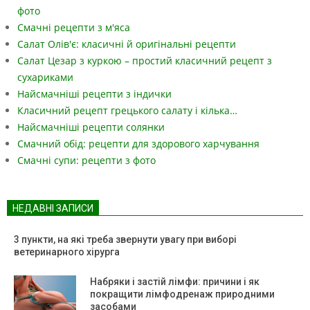
фото
Смачні рецепти з м'яса
Салат Олів'є: класичні й оригінальні рецепти
Салат Цезар з куркою – простий класичний рецепт з
сухариками
Найсмачніші рецепти з індички
Класичний рецепт грецького салату і кілька…
Найсмачніші рецепти солянки
Смачний обід: рецепти для здорового харчування
Смачні супи: рецепти з фото
НЕДАВНІ ЗАПИСИ
3 пункти, на які треба звернути увагу при виборі
ветеринарного хірурга
Набряки і застій лімфи: причини і як
покращити лімфодренаж природними
засобами