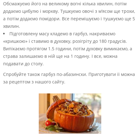
Обсмажуємо його на великому вогні кілька хвилин, потім
додаємо цибулю і моркву. Тушкуємо овочі з м’ясом ще трохи,
а потім додаємо помідори. Все перемішуємо і тушкуємо ще 5
хвилин.
Підготовлену масу кладемо в гарбуз, накриваємо
«кришкою» і ставимо в духовку, розігріту до 180 градусів.
Випікаємо протягом 1.5 години, потім духовку вимикаємо, а
страва залишаємо в ній ще на 1 годину. І все, можна
подавати до столу.
Спробуйте також гарбуз по-абазински. Приготувати її можна
за рецептом з нашого сайту.