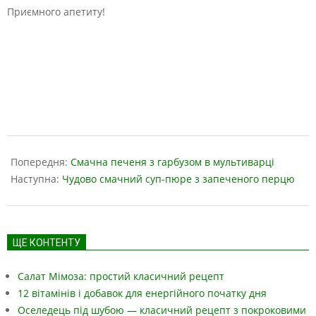
Приємного апетиту!
2019-
05-
Попередня:
Смачна печеня з гарбузом в мультиварці
17
Наступна:
Чудово смачний суп-пюре з запеченого перцю
ЩЕ КОНТЕНТУ
Салат Мімоза: простий класичний рецепт
12 вітамінів і добавок для енергійного початку дня
Оселедець під шубою — класичний рецепт з покроковими