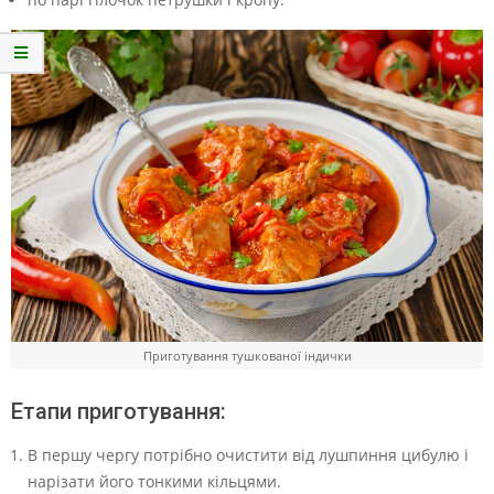
Приготування тушкованої індички
Етапи приготування:
В першу чергу потрібно очистити від лушпиння цибулю і
нарізати його тонкими кільцями.