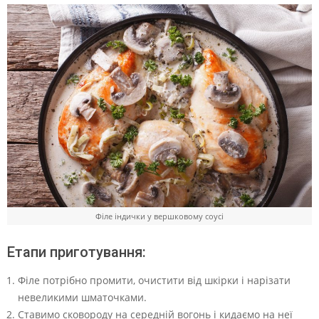
Філе індички у вершковому соусі
Етапи приготування:
Філе потрібно промити, очистити від шкірки і нарізати
невеликими шматочками.
Ставимо сковороду на середній вогонь і кидаємо на неї