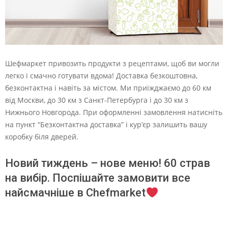
Шефмаркет привозить продукти з рецептами, щоб ви могли
легко і смачно готувати вдома! Доставка безкоштовна,
безконтактна і навіть за містом. Ми приїжджаємо до 60 км
від Москви, до 30 км з Санкт-Петербурга і до 30 км з
Нижнього Новгорода. При оформленні замовлення натисніть
на пункт “Безконтактна доставка” і кур’єр залишить вашу
коробку біля дверей.
Новий тиждень – нове меню! 60 страв
на вибір. Поспішайте замовити все
найсмачніше в Chefmarket