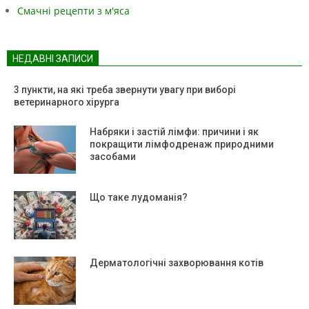
Смачні рецепти з м'яса
НЕДАВНІ ЗАПИСИ
3 пункти, на які треба звернути увагу при виборі
ветеринарного хірурга
Набряки і застій лімфи: причини і як
покращити лімфодренаж природними
засобами
Що таке лудоманія?
Дерматологічні захворювання котів