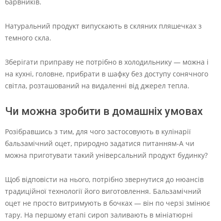
барвників.
Натуральний продукт випускають в скляних пляшечках з
темного скла.
Зберігати приправу не потрібно в холодильнику — можна і
на кухні, головне, прибрати в шафку без доступу сонячного
світла, розташований на видаленні від джерел тепла.
Чи можна зробити в домашніх умовах
Розібравшись з тим, для чого застосовують в кулінарії
бальзамічний оцет, природно задатися питанням-А чи
можна приготувати такий універсальний продукт будинку?
Щоб відповісти на нього, потрібно звернутися до нюансів
традиційної технології його виготовлення. Бальзамічний
оцет не просто витримують в бочках — він по черзі змінює
тару. На першому етапі сироп заливають в мініатюрні