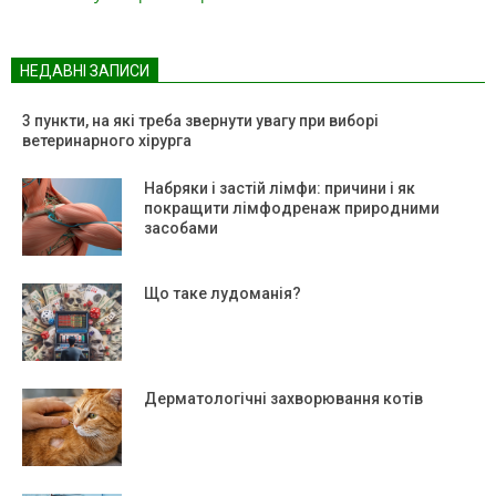
НЕДАВНІ ЗАПИСИ
3 пункти, на які треба звернути увагу при виборі
ветеринарного хірурга
Набряки і застій лімфи: причини і як
покращити лімфодренаж природними
засобами
Що таке лудоманія?
Дерматологічні захворювання котів