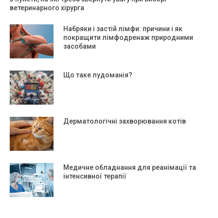
ветеринарного хірурга
Набряки і застій лімфи: причини і як
покращити лімфодренаж природними
засобами
Що таке лудоманія?
Дерматологічні захворювання котів
Медичне обладнання для реанімації та
інтенсивної терапії