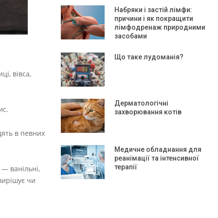
Набряки і застій лімфи:
причини і як покращити
лімфодренаж природними
засобами
Що таке лудоманія?
і, вівса,
Дерматологічні
ис.
захворювання котів
дять в певних
Медичне обладнання для
реанімації та інтенсивної
терапії
 — ванільні,
вирішує чи