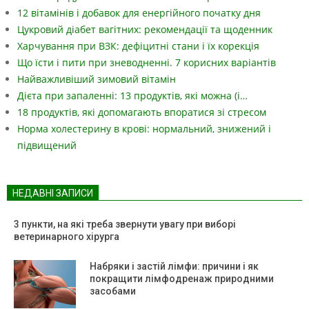
12 вітамінів і добавок для енергійного початку дня
Цукровий діабет вагітних: рекомендації та щоденник
Харчування при ВЗК: дефіцитні стани і їх корекція
Що їсти і пити при зневодненні. 7 корисних варіантів
Найважливіший зимовий вітамін
Дієта при запаленні: 13 продуктів, які можна (і…
18 продуктів, які допомагають впоратися зі стресом
Норма холестерину в крові: нормальний, знижений і
підвищений
НЕДАВНІ ЗАПИСИ
3 пункти, на які треба звернути увагу при виборі
ветеринарного хірурга
Набряки і застій лімфи: причини і як
покращити лімфодренаж природними
засобами