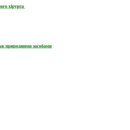
ного хірурга
наж природними засобами