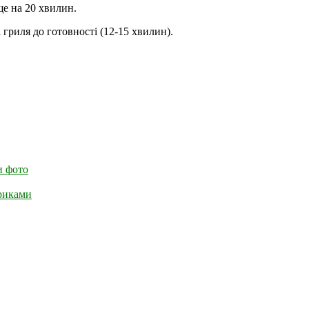
ще на 20 хвилин.
 гриля до готовності (12-15 хвилин).
и фото
ариками