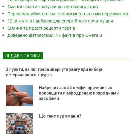
Смачні салати і закуски до святкового столу
Перелом шийки стегна: неприємність цю ми переживемо
12 вітамінів і добавок для енергійного початку дня
Смачні та прості рецепти тортів
Доведено дієтологами: 17 фактів про Омега-3
НЕДАВНІ ЗАПИСИ
3 пункти, на які треба звернути увагу при виборі
ветеринарного хірурга
Набряки і застій лімфи: причини і як
покращити лімфодренаж природними
засобами
Що таке лудоманія?