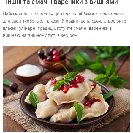
Пишні та смачні вареники з вишнями
Найсмачніші пельмені – це ті, які ваші близькі приготують
для вас з турботою. І в кожній родині вона своя. Створюйте
власні кулінарні традиції, готуйте смачні вареники з
вишнею на пишному тісті з кефіром.