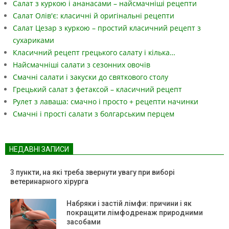
Салат з куркою і ананасами – найсмачніші рецепти
Салат Олів'є: класичні й оригінальні рецепти
Салат Цезар з куркою – простий класичний рецепт з
сухариками
Класичний рецепт грецького салату і кілька…
Найсмачніші салати з сезонних овочів
Смачні салати і закуски до святкового столу
Грецький салат з фетаксой – класичний рецепт
Рулет з лаваша: смачно і просто + рецепти начинки
Смачні і прості салати з болгарським перцем
НЕДАВНІ ЗАПИСИ
3 пункти, на які треба звернути увагу при виборі
ветеринарного хірурга
Набряки і застій лімфи: причини і як
покращити лімфодренаж природними
засобами