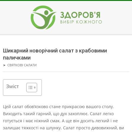
Skip
to
content
ЗДОРОВ'Я
Secondary
Navigation
Шикарний новорічний салат з крабовими
Menu
паличками
➤
СВЯТКОВІ САЛАТИ
Зміст
Цей салат обов’язково стане прикрасою вашого столу.
Виходить такий гарний, що дух захоплює. Салат легко
готується і має ніжний смак. А ще він досить легкий і не
залишає тяжкості на шлунку. Салат просто дивовижний, ви