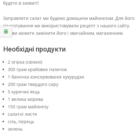
будете в захваті!
Заправляти салат ми будемо домашнім майонезом. Для його
приготування ми використовували рецепт з нашого сайту.
Але ви можете замінити його і звичайним, магазинним.
Необхідні продукти
2 огірка (свіжих)
300 грам крабових паличок
1 баночка консервованої кукурудзи
200 грам твердого сиру
5 курячих яєць
1 велика морква
150 грам майонезу
салатні листя
сіль, перець
зелень