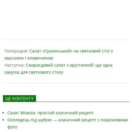
2019-
05-
Попередня:
Салат «Грузинський» на святковий стіл з
01
квасолею і яловичиною
Наступна:
Смарагдовий салат з хрустинкой: ще одна
закуска для святкового столу
ЩЕ КОНТЕНТУ
Салат Мімоза: простий класичний рецепт
Оселедець під шубою — класичний рецепт з покроковими
фото