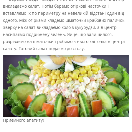
викладаємо салат. Потім беремо огіркові часточки і
вставляємо їх по периметру на невеликій відстані один від
одного. Між огірками кладемо шматочки крабових паличок.
Зверху на салат викладаємо коло з кукурудзи, а в центр
насипаємо подрібнену зелень. Яйце, що залишилося,
розрізаємо на шматочки і робимо з нього квіточка в центрі
салату. Готовий салат подаємо до столу.
Приємного апетиту!