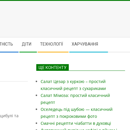
ТНІСТЬ
ДІТИ
ТЕХНОЛОГІЇ
ХАРЧУВАННЯ
ЩЕ КОНТЕНТУ
Салат Цезар з куркою – простий
класичний рецепт з сухариками
Салат Мімоза: простий класичний
рецепт
Оселедець під шубою — класичний
цибулі та
рецепт з покроковими фото
Смачні рецепти чіабатти в духовці