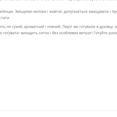
м’янцю. Змішуємо молоко і жовток, допускається змащувати і пр
стати.
дить не сухий, ароматний і ніжний. Пиріг ми готували в духовці,
готувати: виходить ситно і без особливих витрат! Готуйте разо