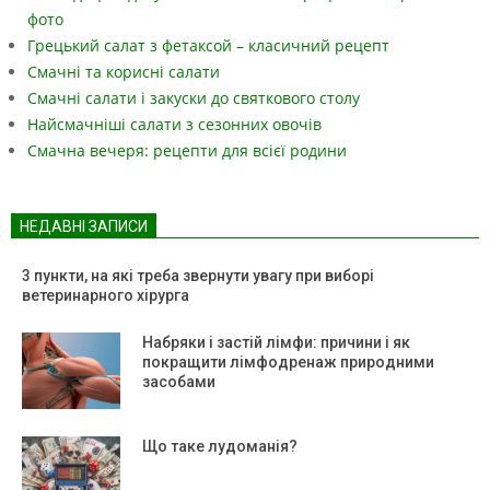
фото
Грецький салат з фетаксой – класичний рецепт
Смачні та корисні салати
Смачні салати і закуски до святкового столу
Найсмачніші салати з сезонних овочів
Смачна вечеря: рецепти для всієї родини
НЕДАВНІ ЗАПИСИ
3 пункти, на які треба звернути увагу при виборі
ветеринарного хірурга
Набряки і застій лімфи: причини і як
покращити лімфодренаж природними
засобами
Що таке лудоманія?