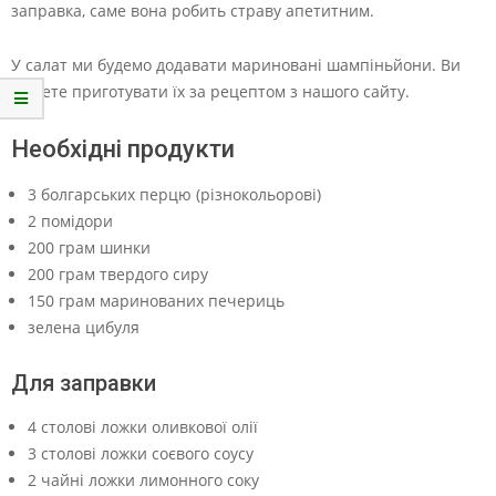
заправка, саме вона робить страву апетитним.
У салат ми будемо додавати мариновані шампіньйони. Ви
можете приготувати їх за рецептом з нашого сайту.
Необхідні продукти
3 болгарських перцю (різнокольорові)
2 помідори
200 грам шинки
200 грам твердого сиру
150 грам маринованих печериць
зелена цибуля
Для заправки
4 столові ложки оливкової олії
3 столові ложки соєвого соусу
2 чайні ложки лимонного соку