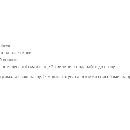
ніжок.
ж на пластинки.
0 хвилин.
у помішуванні смажте ще 2 хвилини, і подавайте до столу.
тримали свою назву. Їх можна готувати різними способами, нап