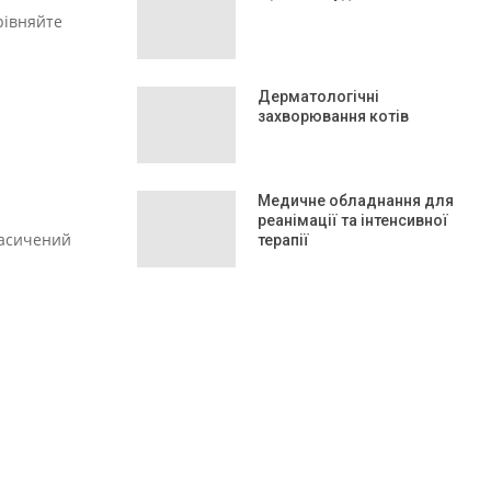
рівняйте
Дерматологічні
захворювання котів
Медичне обладнання для
реанімації та інтенсивної
 насичений
терапії