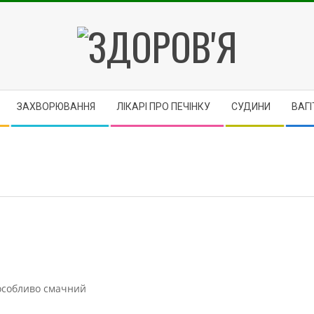
ЗДОРОВ'Я
ЗАХВОРЮВАННЯ
ЛІКАРІ ПРО ПЕЧІНКУ
CУДИНИ
ВАГІ
 особливо смачний