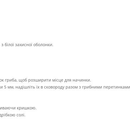
з білої захисної оболонки.
нок гриба, щоб розширити місце для начинки.
и 5 мм, надішліть їх в сковороду разом з грибними перетинками
акриваючи кришкою.
дрібкою солі.