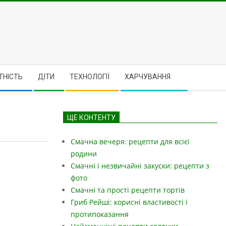
ТНІСТЬ
ДІТИ
ТЕХНОЛОГІЇ
ХАРЧУВАННЯ
ЩЕ КОНТЕНТУ
Смачна вечеря: рецепти для всієї
родини
Смачні і незвичайні закуски: рецепти з
фото
Смачні та прості рецепти тортів
Гриб Рейші: корисні властивості і
протипоказання