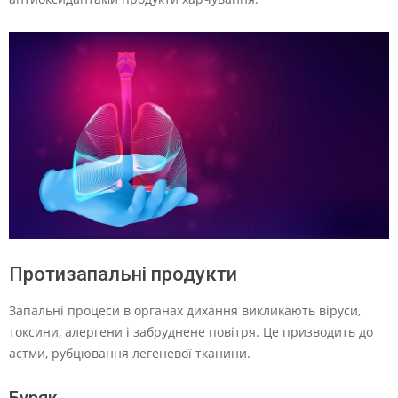
Протизапальні продукти
Запальні процеси в органах дихання викликають віруси,
токсини, алергени і забруднене повітря. Це призводить до
астми, рубцювання легеневої тканини.