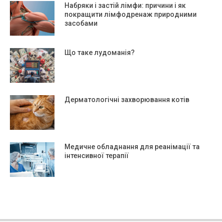
Набряки і застій лімфи: причини і як
покращити лімфодренаж природними
засобами
Що таке лудоманія?
Дерматологічні захворювання котів
Медичне обладнання для реанімації та
інтенсивної терапії