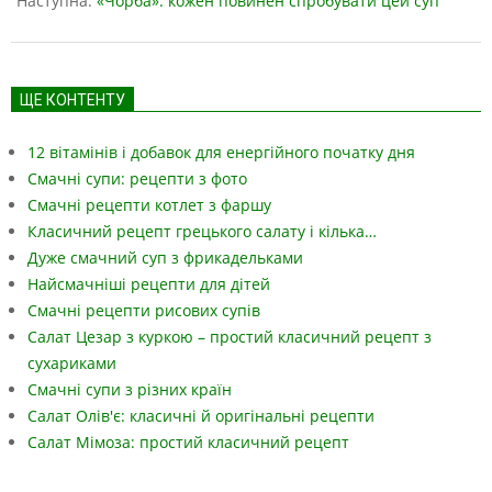
Наступна:
«Чорба»: кожен повинен спробувати цей суп
ЩЕ КОНТЕНТУ
12 вітамінів і добавок для енергійного початку дня
Смачні супи: рецепти з фото
Смачні рецепти котлет з фаршу
Класичний рецепт грецького салату і кілька…
Дуже смачний суп з фрикадельками
Найсмачніші рецепти для дітей
Смачні рецепти рисових супів
Салат Цезар з куркою – простий класичний рецепт з
сухариками
Смачні супи з різних країн
Салат Олів'є: класичні й оригінальні рецепти
Салат Мімоза: простий класичний рецепт