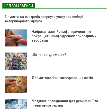
НЕДАВНІ ЗАПИСИ
3 пункти, на які треба звернути увагу при виборі
ветеринарного хірурга
Набряки і застій лімфи: причини і як
покращити лімфодренаж природними
засобами
Що таке лудоманія?
Дерматологічні захворювання котів
Медичне обладнання для реанімації та
інтенсивної терапії