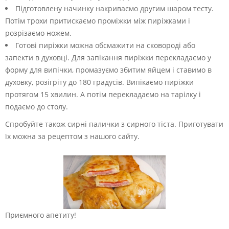
Підготовлену начинку накриваємо другим шаром тесту.
Потім трохи притискаємо проміжки між пиріжками і
розрізаємо ножем.
Готові пиріжки можна обсмажити на сковороді або
запекти в духовці. Для запікання пиріжки перекладаємо у
форму для випічки, промазуємо збитим яйцем і ставимо в
духовку, розігріту до 180 градусів. Випікаємо пиріжки
протягом 15 хвилин. А потім перекладаємо на тарілку і
подаємо до столу.
Спробуйте також сирні палички з сирного тіста. Приготувати
їх можна за рецептом з нашого сайту.
Приємного апетиту!