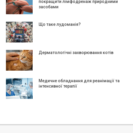
покращити лімфодренаж природними
засобами
Що таке лудоманія?
Дерматологічні захворювання котів
Медичне обладнання для реанімації та
інтенсивної терапії