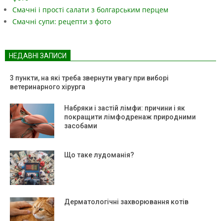
Смачні і прості салати з болгарським перцем
Смачні супи: рецепти з фото
НЕДАВНІ ЗАПИСИ
3 пункти, на які треба звернути увагу при виборі
ветеринарного хірурга
Набряки і застій лімфи: причини і як
покращити лімфодренаж природними
засобами
Що таке лудоманія?
Дерматологічні захворювання котів