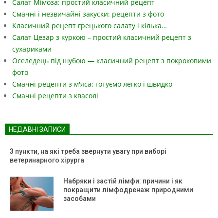
Салат Мімоза: простий класичний рецепт
Смачні і незвичайні закуски: рецепти з фото
Класичний рецепт грецького салату і кілька…
Салат Цезар з куркою – простий класичний рецепт з
сухариками
Оселедець під шубою — класичний рецепт з покроковими
фото
Смачні рецепти з м'яса: готуємо легко і швидко
Смачні рецепти з квасолі
НЕДАВНІ ЗАПИСИ
3 пункти, на які треба звернути увагу при виборі
ветеринарного хірурга
Набряки і застій лімфи: причини і як
покращити лімфодренаж природними
засобами