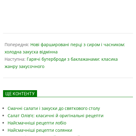
2019-
05-
Попередня:
Нові фаршировані перці з сиром і часником:
17
холодна закуска відмінна
Наступна:
Гарячі бутерброди з баклажанами: класика
жанру закусочного
ЩЕ КОНТЕНТУ
Смачні салати і закуски до святкового столу
Салат Олів'є: класичні й оригінальні рецепти
Найсмачніші рецепти лобіо
Найсмачніші рецепти солянки