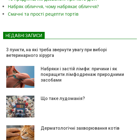
Набряк обличчя, чому набрякає обличчя?
Смачні та прості рецепти тортів
НЕДАВНІ ЗАПИСИ
3 пункти, на які треба звернути увагу при виборі
ветеринарного хірурга
Набряки і застій лімфи: причини і як
покращити лімфодренаж природними
засобами
Що таке лудоманія?
Дерматологічні захворювання котів