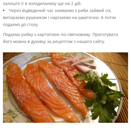
залиште її в холодильнику ще на 2 діб.
Через відведений час зливаємо з риби зайвий сік,
витираємо рушником і нарізаємо на шматочки. А потім
подаємо до столу.
Подаємо рибку з картоплею по-святковому. Приготувати
його можна в духовці за рецептом з нашого сайту.