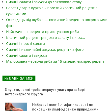
Смачні салати і закуски до святкового столу
Салат Цезар з куркою – простий класичний рецепт з
сухариками
Оселедець під шубою — класичний рецепт з покроковими
фото
Найсмачніші рецепти приготування риби
Класичний рецепт грецького салату і кілька…
Смачні і прості салати
Смачні і незвичайні закуски: рецепти з фото
Смачні салати і закуски
Малосольна червона риба за 15 хвилин: експрес рецепт
НЕДАВНІ ЗАПИСИ
3 пункти, на які треба звернути увагу при виборі
ветеринарного хірурга
Набряки і застій лімфи: причини і як
покращити лімфодренаж природними