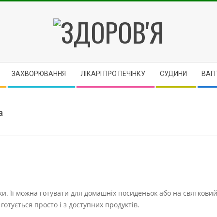
ЗДОРОВ'Я
ЗАХВОРЮВАННЯ
ЛІКАРІ ПРО ПЕЧІНКУ
CУДИНИ
ВАГІ
а
. Її можна готувати для домашніх посиденьок або на святковий
 готується просто і з доступних продуктів.