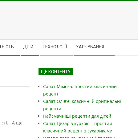
ТНІСТЬ
ДІТИ
ТЕХНОЛОГІЇ
ХАРЧУВАННЯ
ЩЕ КОНТЕНТУ
Салат Мімоза: простий класичний
рецепт
Салат Олів'є: класичні й оригінальні
рецепти
Найсмачніші рецепти для дітей
 стіл.
А ще
Салат Цезар з куркою – простий
класичний рецепт з сухариками