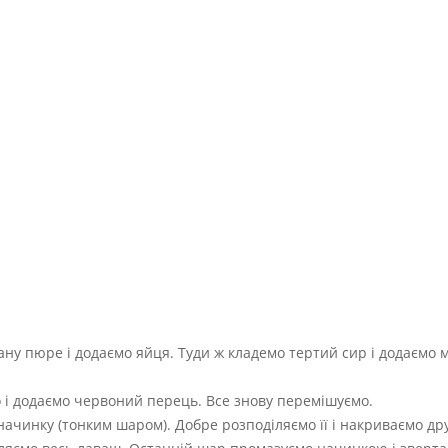
ну пюре і додаємо яйця. Туди ж кладемо тертий сир і додаємо м
 і додаємо червоний перець. Все знову перемішуємо.
начинку (тонким шаром). Добре розподіляємо її і накриваємо д