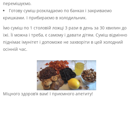
перемішуємо.
Готову суміш розкладаємо по банках і закриваємо
кришками. І прибираємо в холодильник.
Їмо суміш по 1 столовій ложці 3 рази в день за 30 хвилин до
їжі. Її можна і треба, є самому і давати дітям. Суміш відмінно
піднімає імунітет і допоможе не захворіти в цей холодний
осінній час.
Міцного здоров’я вам! І приємного апетиту!