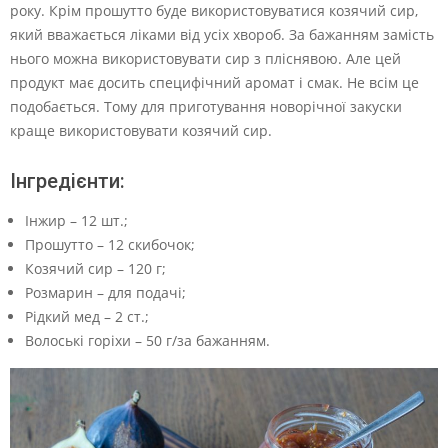
року. Крім прошутто буде використовуватися козячий сир,
який вважається ліками від усіх хвороб. За бажанням замість
нього можна використовувати сир з пліснявою. Але цей
продукт має досить специфічний аромат і смак. Не всім це
подобається. Тому для приготування новорічної закуски
краще використовувати козячий сир.
Інгредієнти:
Інжир – 12 шт.;
Прошутто – 12 скибочок;
Козячий сир – 120 г;
Розмарин – для подачі;
Рідкий мед – 2 ст.;
Волоські горіхи – 50 г/за бажанням.