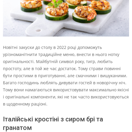
Новітні закуски до столу в 2022 році допоможуть
урізноманітнити традиційне меню, внести в нього нотку
оригінальності. Майбутній символ року, тигр, любить
простоту, але в той же час достаток. Тому страви повинні
бути простими в приготуванні, але смачними і вишуканими.
Багато господинь люблять дивувати гостей в новорічну ніч.
Тому вони намагаються використовувати максимально якісні
і оригінальні компоненти, які не так часто використовуються
в щоденному раціоні.
Італійські кростіні з сиром брі та
гранатом