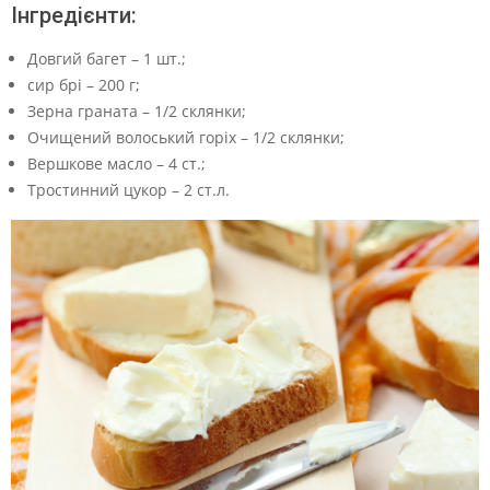
Інгредієнти:
Довгий багет – 1 шт.;
сир брі – 200 г;
Зерна граната – 1/2 склянки;
Очищений волоський горіх – 1/2 склянки;
Вершкове масло – 4 ст.;
Тростинний цукор – 2 ст.л.