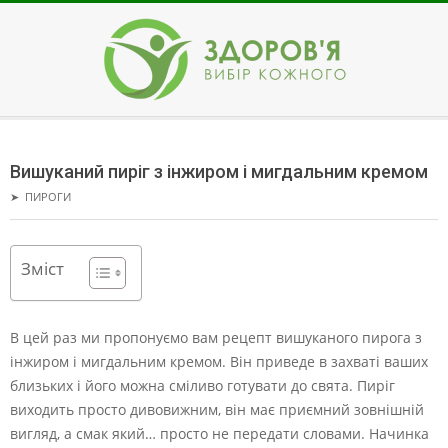
Skip
to
content
ЗДОРОВ'Я
Secondary
Navigation
Вишуканий пиріг з інжиром і мигдальним кремом
Menu
➤
ПИРОГИ
Зміст
В цей раз ми пропонуємо вам рецепт вишуканого пирога з
інжиром і мигдальним кремом. Він приведе в захваті ваших
близьких і його можна сміливо готувати до свята.
Пиріг
виходить просто дивовижним, він має приємний зовнішній
вигляд, а смак який… просто не передати словами. Начинка