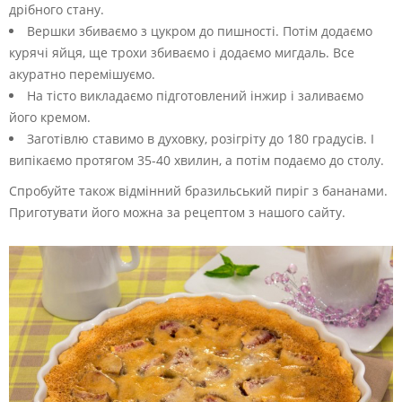
дрібного стану.
Вершки збиваємо з цукром до пишності. Потім додаємо
курячі яйця, ще трохи збиваємо і додаємо мигдаль. Все
акуратно перемішуємо.
На тісто викладаємо підготовлений інжир і заливаємо
його кремом.
Заготівлю ставимо в духовку, розігріту до 180 градусів. І
випікаємо протягом 35-40 хвилин, а потім подаємо до столу.
Спробуйте також відмінний бразильський пиріг з бананами.
Приготувати його можна за рецептом з нашого сайту.