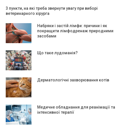
3 пункти, на які треба звернути увагу при виборі
ветеринарного хірурга
Набряки і застій лімфи: причини і як
покращити лімфодренаж природними
засобами
Що таке лудоманія?
Дерматологічні захворювання котів
Медичне обладнання для реанімації та
інтенсивної терапії