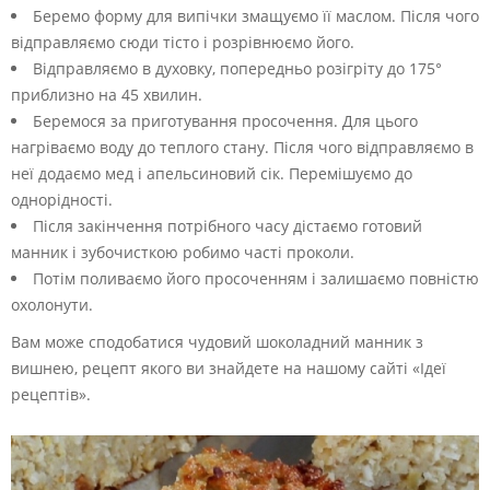
Беремо форму для випічки змащуємо її маслом. Після чого
відправляємо сюди тісто і розрівнюємо його.
Відправляємо в духовку, попередньо розігріту до 175°
приблизно на 45 хвилин.
Беремося за приготування просочення. Для цього
нагріваємо воду до теплого стану. Після чого відправляємо в
неї додаємо мед і апельсиновий сік. Перемішуємо до
однорідності.
Після закінчення потрібного часу дістаємо готовий
манник і зубочисткою робимо часті проколи.
Потім поливаємо його просоченням і залишаємо повністю
охолонути.
Вам може сподобатися чудовий шоколадний манник з
вишнею, рецепт якого ви знайдете на нашому сайті «Ідеї
рецептів».