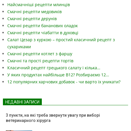
Найсмачніші рецепти млинців
Смачні рецепти медовиків
Смачні рецепти дерунів
Смачні рецепти бананових оладок
Смачні рецепти чіабатти в духовці
Салат Цезар з куркою – простий класичний рецепт з
сухариками
Смачні рецепти котлет з фаршу
Смачні та прості рецепти тортів
Класичний рецепт грецького салату і кілька…
У яких продуктах найбільше B12? Розбираємо 12…
12 популярних харчових добавок - чи варто їх уникати?
НЕДАВНІ ЗАПИСИ
3 пункти, на які треба звернути увагу при виборі
ветеринарного хірурга