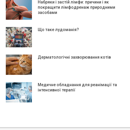
Набряки і застій лімфи: причини і як
покращити лімфодренаж природними
засобами
Що таке лудоманія?
Дерматологічні захворювання котів
Медичне обладнання для реанімації та
інтенсивної терапії