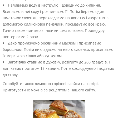
Наливаємо воду в каструлю і доводимо до кипіння.
Всипаємо в неї соду і розчиняємо її. Потім беремо один
шматочок слоенки, перекладаємо на лопатку і акуратно, з
допомогою силіконової пензлики, промазуємо все краю.
Точно також чинимо з іншими шматочками. Процедуру
повторюємо 2 рази.
Деко промазуємо рослинним маслом і присипаємо
борошном. Потім викладаємо на нього слоенки, присипаємо
їх морською сіллю або кунжутом.
Заготівлю ставимо в духовку, розігріту до 200 градусів. І
випікаємо протягом 15 хвилин. Потім охолоджуємо і подаємо
до столу.
Спробуйте також лимонно-горіхові слойки на кефірі.
Приготувати їх можна за рецептом з нашого сайту.