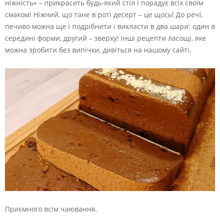
ніжність» – прикрасить будь-який стіл і порадує всіх своїм
смаком! Ніжний, що тане в роті десерт – це щось! До речі,
печиво можна ще і подрібнити і викласти в два шари: один в
середині форми, другий – зверху! Інші рецепти ласощі, яке
можна зробити без випічки, дивіться на нашому сайті.
Приємного всім чаювання.