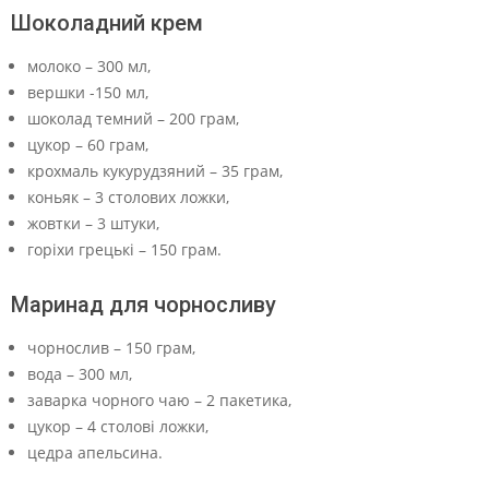
Шоколадний крем
молоко – 300 мл,
вершки -150 мл,
шоколад темний – 200 грам,
цукор – 60 грам,
крохмаль кукурудзяний – 35 грам,
коньяк – 3 столових ложки,
жовтки – 3 штуки,
горіхи грецькі – 150 грам.
Маринад для чорносливу
чорнослив – 150 грам,
вода – 300 мл,
заварка чорного чаю – 2 пакетика,
цукор – 4 столові ложки,
цедра апельсина.