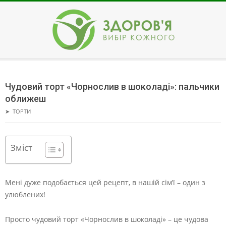
Skip
to
content
ЗДОРОВ'Я
Secondary
Navigation
Чудовий торт «Чорнослив в шоколаді»: пальчики
Menu
оближеш
➤
ТОРТИ
Зміст
Мені дуже подобається цей рецепт, в нашій сім’ї – один з
улюблених!
Просто чудовий торт «Чорнослив в шоколаді» – це чудова