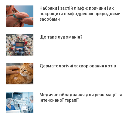
Набряки і застій лімфи: причини і як
покращити лімфодренаж природними
засобами
Що таке лудоманія?
Дерматологічні захворювання котів
Медичне обладнання для реанімації та
інтенсивної терапії