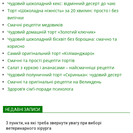
Чудовий шоколадний кекс: відмінний десерт до чаю
Торт «Шоколадна ніжність» за 20 хвилин: просто і без
випічки
Смачні рецепти медовиків
Чудовий домашній торт «Золотий ключик»
Чудовий шоколадний бісквіт без борошна: смачно та
корисно
Самий оригінальний торт «Кіліманджаро»
Смачні та прості рецепти тортів
Салат з куркою і ананасами – найсмачніші рецепти
Чудовий полуничний торт «Скринька»: чудовий десерт
Смачні та оригінальні рецепти на Великдень
Здоров'я сім'ї-поради психолога
НЕДАВНІ ЗАПИСИ
3 пункти, на які треба звернути увагу при виборі
ветеринарного хірурга