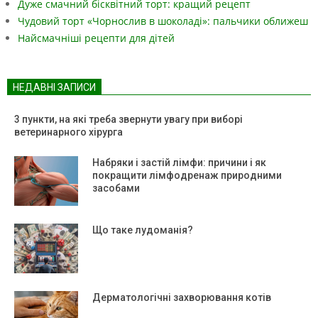
Дуже смачний бісквітний торт: кращий рецепт
Чудовий торт «Чорнослив в шоколаді»: пальчики оближеш
Найсмачніші рецепти для дітей
НЕДАВНІ ЗАПИСИ
3 пункти, на які треба звернути увагу при виборі
ветеринарного хірурга
Набряки і застій лімфи: причини і як
покращити лімфодренаж природними
засобами
Що таке лудоманія?
Дерматологічні захворювання котів