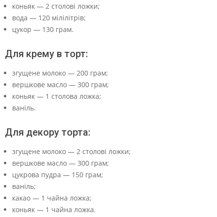
коньяк — 2 столові ложки;
вода — 120 мілілітрів;
цукор — 130 грам.
Для крему в торт:
згущене молоко — 200 грам;
вершкове масло — 300 грам;
коньяк — 1 столова ложка;
ваніль.
Для декору торта:
згущене молоко — 2 столові ложки;
вершкове масло — 300 грам;
цукрова пудра — 150 грам;
ваніль;
какао — 1 чайна ложка;
коньяк — 1 чайна ложка.