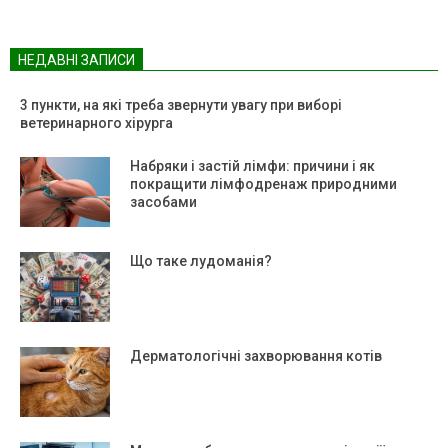
НЕДАВНІ ЗАПИСИ
3 пункти, на які треба звернути увагу при виборі
ветеринарного хірурга
Набряки і застій лімфи: причини і як
покращити лімфодренаж природними
засобами
Що таке лудоманія?
Дерматологічні захворювання котів