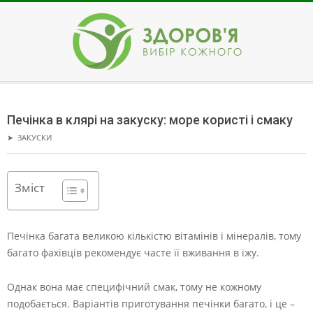
Skip
to
content
ЗДОРОВ'Я
Secondary
Navigation
Печінка в клярі на закуску: море користі і смаку
Menu
➤
ЗАКУСКИ
Зміст
Печінка багата великою кількістю вітамінів і мінералів, тому
багато фахівців рекомендує часте її вживання в їжу.
Однак вона має специфічний смак, тому не кожному
подобається. Варіантів приготування печінки багато, і це –