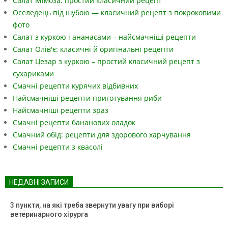
Салат Мімоза: простий класичний рецепт
Оселедець під шубою — класичний рецепт з покроковими
фото
Салат з куркою і ананасами – найсмачніші рецепти
Салат Олів'є: класичні й оригінальні рецепти
Салат Цезар з куркою – простий класичний рецепт з
сухариками
Смачні рецепти курячих відбивних
Найсмачніші рецепти приготування риби
Найсмачніші рецепти зраз
Смачні рецепти бананових оладок
Смачний обід: рецепти для здорового харчування
Смачні рецепти з квасолі
НЕДАВНІ ЗАПИСИ
3 пункти, на які треба звернути увагу при виборі
ветеринарного хірурга