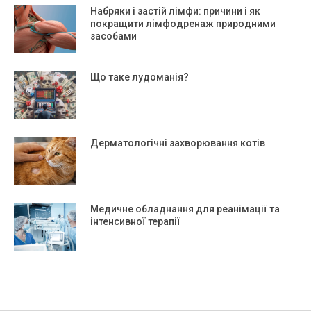
Набряки і застій лімфи: причини і як
покращити лімфодренаж природними
засобами
Що таке лудоманія?
Дерматологічні захворювання котів
Медичне обладнання для реанімації та
інтенсивної терапії