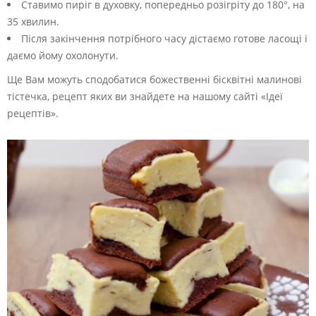
Ставимо пиріг в духовку, попередньо розігріту до 180°, на
35 хвилин.
Після закінчення потрібного часу дістаємо готове ласощі і
даємо йому охолонути.
Ще Вам можуть сподобатися божественні бісквітні малинові
тістечка, рецепт яких ви знайдете на нашому сайті «Ідеї
рецептів».