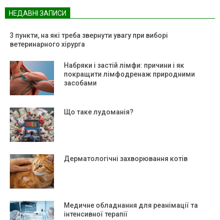
НЕДАВНІ ЗАПИСИ
3 пункти, на які треба звернути увагу при виборі
ветеринарного хірурга
Набряки і застій лімфи: причини і як
покращити лімфодренаж природними
засобами
Що таке лудоманія?
Дерматологічні захворювання котів
Медичне обладнання для реанімації та
інтенсивної терапії