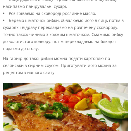
насипаємо панірувальні сухарі.
Розігріваємо на сковороді рослинне масло.
Беремо шматочок рибки, обвалюємо його в яйці, потім в
сухарях і відразу перекладаємо на розпечену сковороду.
Точно також чинимо з кожним шматочком. Смажимо рибку
до золотистого кольору, потім перекладаємо на блюдо і
подаємо до столу.
На гарнір до такої рибки можна подати картоплю по-
селянськи з сирним соусом. Приготувати його можна за
рецептом з нашого сайту.