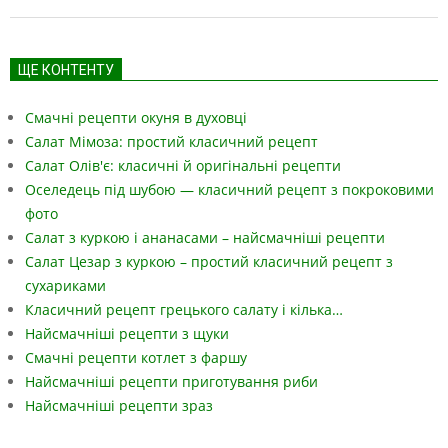
ЩЕ КОНТЕНТУ
Смачні рецепти окуня в духовці
Салат Мімоза: простий класичний рецепт
Салат Олів'є: класичні й оригінальні рецепти
Оселедець під шубою — класичний рецепт з покроковими
фото
Салат з куркою і ананасами – найсмачніші рецепти
Салат Цезар з куркою – простий класичний рецепт з
сухариками
Класичний рецепт грецького салату і кілька…
Найсмачніші рецепти з щуки
Смачні рецепти котлет з фаршу
Найсмачніші рецепти приготування риби
Найсмачніші рецепти зраз