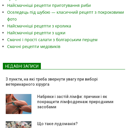
Найсмачніші рецепти приготування риби
Оселедець під шубою — класичний рецепт з покроковими
фото
Найсмачніші рецепти з кролика
Найсмачніші рецепти з щуки
Смачні і прості салати з болгарським перцем
Смачні рецепти медовиків
НЕДАВНІ ЗАПИСИ
3 пункти, на які треба звернути увагу при виборі
ветеринарного хірурга
Набряки і застій лімфи: причини і як
покращити лімфодренаж природними
засобами
Що таке лудоманія?