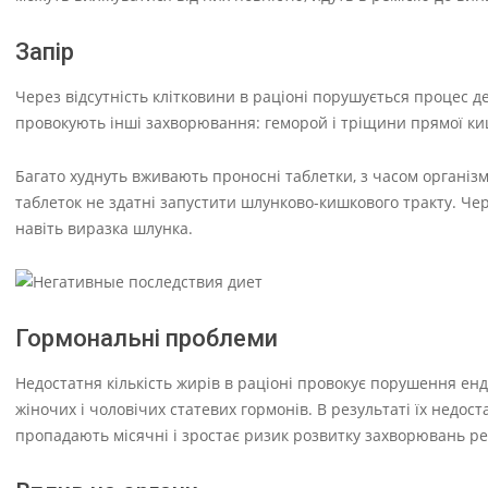
Запір
Через відсутність клітковини в раціоні порушується процес де
провокують інші захворювання: геморой і тріщини прямої ки
Багато худнуть вживають проносні таблетки, з часом організм 
таблеток не здатні запустити шлунково-кишкового тракту. Чер
навіть виразка шлунка.
Гормональні проблеми
Недостатня кількість жирів в раціоні провокує порушення енд
жіночих і чоловічих статевих гормонів. В результаті їх недос
пропадають місячні і зростає ризик розвитку захворювань ре