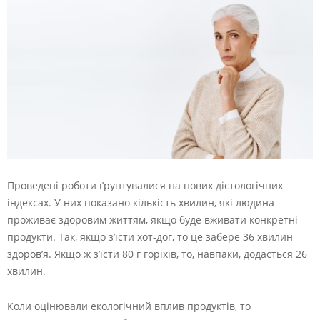
Проведені роботи ґрунтувалися на нових дієтологічних
індексах. У них показано кількість хвилин, які людина
проживає здоровим життям, якщо буде вживати конкретні
продукти. Так, якщо з’їсти хот-дог, то це забере 36 хвилин
здоров’я. Якщо ж з’їсти 80 г горіхів, то, навпаки, додасться 26
хвилин.
Коли оцінювали екологічний вплив продуктів, то