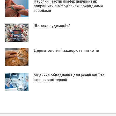
Набряки і застій лімфи: причини і як
покращити лімфодренаж природними
засобами
Що таке лудоманія?
Дерматологічні захворювання котів
Медичне обладнання для реанімації та
інтенсивної терапії