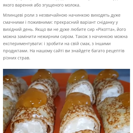
якого варення або згущеного молока.
Млинцеві роли з незвичайною начинкою виходять дуже
смачними і поживними: прекрасний варіант сніданку у
вихідний день. Якщо ви не дуже любите сир «Рікотта», його
можна замінити нежирним сиром. Також з начинкою можна
експериментувати: і зробити на свій смак, з іншими
продуктами. На нашому сайті ви знайдете багато рецептів
різних страв.