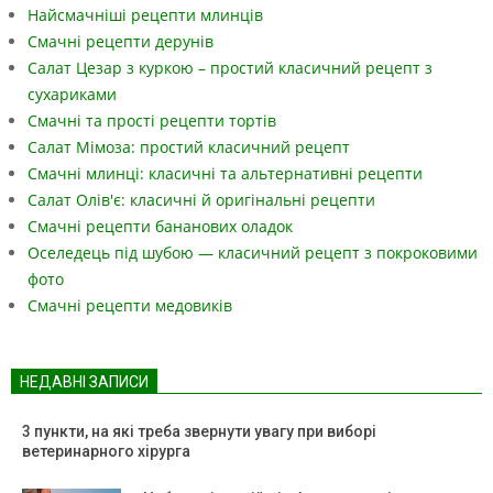
Найсмачніші рецепти млинців
Смачні рецепти дерунів
Салат Цезар з куркою – простий класичний рецепт з
сухариками
Смачні та прості рецепти тортів
Салат Мімоза: простий класичний рецепт
Смачні млинці: класичні та альтернативні рецепти
Салат Олів'є: класичні й оригінальні рецепти
Смачні рецепти бананових оладок
Оселедець під шубою — класичний рецепт з покроковими
фото
Смачні рецепти медовиків
НЕДАВНІ ЗАПИСИ
3 пункти, на які треба звернути увагу при виборі
ветеринарного хірурга